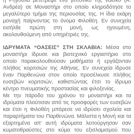
Ανδρέα) σε Μοναστήρι στο οποίο κληροδότησε το
μεγαλύτερο τμήμα της περιουσίας της. Η ίδια εκάρη
μοναχή παίρνοντας το όνομα Φιλοθέη. Εν συνεχεία
εισήλθε πρώτη στη μονή, ως ηγουμένη,
ακολουθούμενη από υπηρέτριές της.
ΙΔΡΥΜΑΤΑ “ΟΑΣΕΙΣ” ΣΤΗ ΣΚΛΑΒΙΑ:
Μέσα στο
μοναστήρι ίδρυσε και βιοτεχνικό εργαστήριο στο
οποίο παρακολουθούσαν μαθήματα ή εργάζονταν
πλήθος κοριτσιών της Αθήνας. Εν συνεχεία ίδρυσε
έναν Παρθενώνα στον οποίο προσέλκυσε πλήθος
ευσεβών κοριτσιών, καθιστώντας έτσι το ίδρυμα
κέντρο πνευματικής προστασίας και φιλοξενίας.
Με την πάροδο του χρόνου το μοναστήρι και τα
ιδρύματα πλούτισαν από τις προσφορές των ευσεβών
και έτσι η Φιλοθέη μπόρεσε να ιδρύσει σχολεία και
παραρτήματα του Παρθενώνα. Μάλιστα η Μονή και τα
εξαρτημένα απ' αυτή ιδρύματα λειτούργησαν σαν
κυματοθραύστες στο κύμα του εξισλαμισμού που