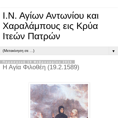
Ι.Ν. Αγίων Αντωνίου και
Χαραλάμπους εις Κρύα
Ιτεών Πατρών
▼
Παρασκευή 19 Φεβρουαρίου 2016
Η Αγία Φιλοθέη (19.2.1589)