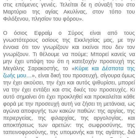
στις επόμενες γενιές. Τελείται δε η σύναξή του στο
Μαρτύριο της αγίας Ακυλίνας, στον τόπο του
Φιλόξενου, πλησίον του φόρου».
Ο όσιος Εφραίμ ο Σύρος είναι από τους
γνωστότερους οσίους της Εκκλησίας μας, με την
έννοια ότι τον γνωρίζουν και εκείνοι που δεν τον
γνωρίζουν. Τι θέλουμε να πούμε; Μπορεί κανείς να
μην έχει υπόψη του ότι η κατεξοχήν προσευχή της
Μεγάλης Σαρακοστής, το «
Κύριε και Δέσποτα της
ζωής μου…
», είναι δική του προσευχή, σίγουρα όμως
την έχει ακούσει, την έχει και αυτός ψιθυρίσει, μπορεί
να την έχει εντάξει και στις δικές του προσευχές. Κι
αυτό σημαίνει ότι έχει προκληθεί και προκαλείται κάθε
φορά με την προσευχή αυτή να ζήσει τη μετάνοια, ως
αγώνα αποφυγής των κακών παθών: της αργίας, της
περιεργείας, της φιλαρχίας, της αργολογίας, και
αποκτήσεως των αρετών: της σωφροσύνης, της
ταπεινοφροσύνης, της υπομονής και της αγάπης, διά