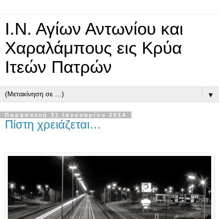
Ι.Ν. Αγίων Αντωνίου και
Χαραλάμπους εις Κρύα
Ιτεών Πατρών
▼
Παρασκευή 31 Ιανουαρίου 2014
Πίστη χρειάζεται…