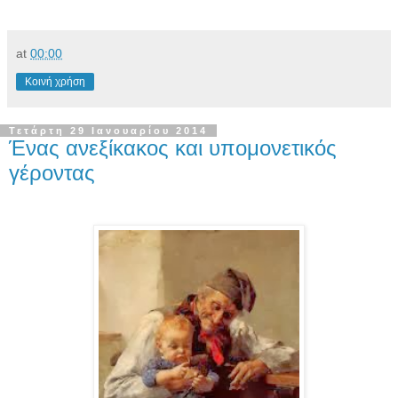
at
00:00
Κοινή χρήση
Τετάρτη 29 Ιανουαρίου 2014
Ένας ανεξίκακος και υπομονετικός
γέροντας