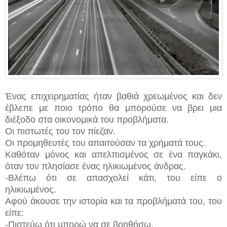
Ένας επιχειρηματίας ήταν βαθιά χρεωμένος και δεν
έβλεπε με ποιο τρόπο θα μπορούσε να βρει μια
διέξοδο στα οικονομικά του προβλήματα.
Οι πιστωτές του τον πίεζαν.
Οι προμηθευτές του απαιτούσαν τα χρήματά τους.
Καθόταν μόνος και απελπισμένος σε ένα παγκάκι,
όταν τον πλησίασε ένας ηλικιωμένος άνδρας.
-Βλέπω ότι σε απασχολεί κάτι, του είπε ο
ηλικιωμένος.
Αφού άκουσε την ιστορία και τα προβλήματά του, του
είπε:
-Πιστεύω ότι μπορώ να σε βοηθήσω.