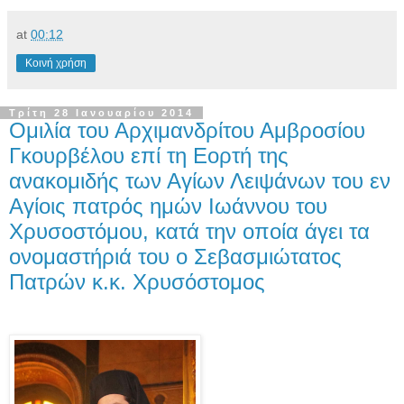
at
00:12
Κοινή χρήση
Τρίτη 28 Ιανουαρίου 2014
Ομιλία του Αρχιμανδρίτου Αμβροσίου
Γκουρβέλου επί τη Εορτή της
ανακομιδής των Αγίων Λειψάνων του εν
Αγίοις πατρός ημών Ιωάννου του
Χρυσοστόμου, κατά την οποία άγει τα
ονομαστήριά του ο Σεβασμιώτατος
Πατρών κ.κ. Χρυσόστομος