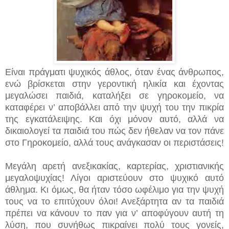
Είναι πράγματι ψυχικός άθλος, όταν ένας άνθρωπος,
ενώ βρίσκεται στην γεροντική ηλικία και έχοντας
μεγαλώσει παιδιά, καταλήξει σε γηροκομείο, να
καταφέρει ν’ αποβάλλει από την ψυχή του την πικρία
της εγκατάλειψης. Και όχι μόνον αυτό, αλλά να
δικαιολογεί τα παιδιά του πώς δεν ήθελαν να τον πάνε
στο Γηροκομείο, αλλά τους ανάγκασαν οι περιστάσεις!
Μεγάλη αρετή ανεξικακίας, καρτερίας, χριστιανικής
μεγαλοψυχίας! Λίγοι αριστεύουν στο ψυχικό αυτό
άθλημα. Κι όμως, θα ήταν τόσο ωφέλιμο για την ψυχή
τους να το επιτύχουν όλοι! Ανεξάρτητα αν τα παιδιά
πρέπει να κάνουν το παν για ν’ αποφύγουν αυτή τη
λύση, που συνήθως πικραίνει πολύ τους γονείς,