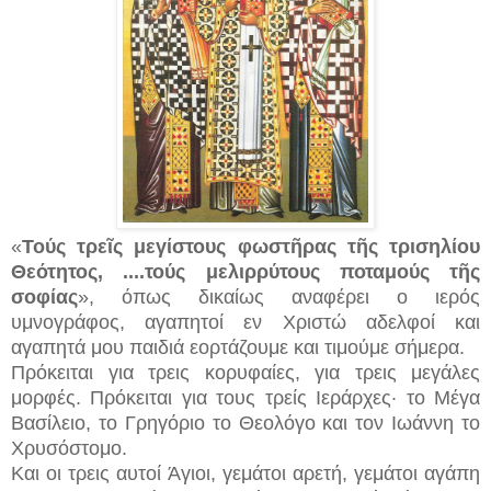
«
Τούς τρεῖς μεγίστους φωστῆρας τῆς τρισηλίου
Θεότητος, ....τούς μελιρρύτους ποταμούς τῆς
σοφίας
», όπως δικαίως αναφέρει ο ιερός
υμνογράφος, αγαπητοί εν Χριστώ αδελφοί και
αγαπητά μου παιδιά εορτάζουμε και τιμούμε σήμερα.
Πρόκειται για τρεις κορυφαίες, για τρεις μεγάλες
μορφές. Πρόκειται για τους τρείς Ιεράρχες· το Μέγα
Βασίλειο, το Γρηγόριο το Θεολόγο και τον Ιωάννη το
Χρυσόστομο.
Και οι τρεις αυτοί Άγιοι, γεμάτοι αρετή, γεμάτοι αγάπη