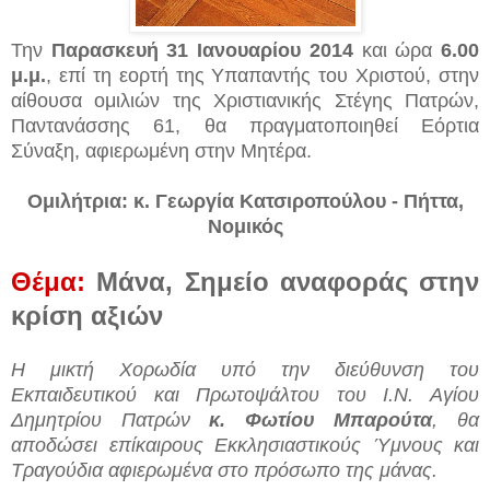
Την
Παρασκευή 31 Ιανουαρίου 2014
και ώρα
6.00
μ.μ.
, επί τη εορτή της Υπαπαντής του Χριστού, στην
αίθουσα ομιλιών της Χριστιανικής Στέγης Πατρών,
Παντανάσσης 61, θα πραγματοποιηθεί Εόρτια
Σύναξη, αφιερωμένη στην Μητέρα.
Ομιλήτρια: κ. Γεωργία Κατσιροπούλου - Πήττα,
Νομικός
Θέμα:
Μάνα, Σημείο αναφοράς στην
κρίση αξιών
Η μικτή Χορωδία υπό την διεύθυνση του
Εκπαιδευτικού και Πρωτοψάλτου του Ι.Ν. Αγίου
Δημητρίου Πατρών
κ. Φωτίου Μπαρούτα
, θα
αποδώσει επίκαιρους Εκκλησιαστικούς Ύμνους και
Τραγούδια αφιερωμένα στο πρόσωπο της μάνας.