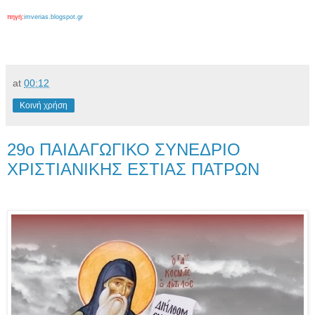
πηγή:
imverias.blogspot.gr
at
00:12
Κοινή χρήση
29ο ΠΑΙΔΑΓΩΓΙΚΟ ΣΥΝΕΔΡΙΟ