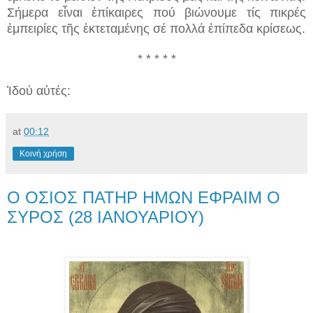
Σήμερα εἶναι ἐπίκαιρες πού βιώνουμε τίς πικρές
ἐμπειρίες τῆς ἐκτεταμένης σέ πολλά ἐπίπεδα κρίσεως.
* * * * *
Ἰδού αὐτές:
at
00:12
Κοινή χρήση
Ο ΟΣΙΟΣ ΠΑΤΗΡ ΗΜΩΝ ΕΦΡΑΙΜ Ο
ΣΥΡΟΣ (28 ΙΑΝΟΥΑΡΙΟΥ)