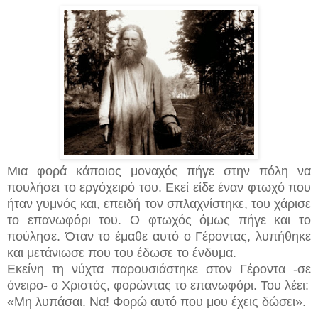
Μια φορά κάποιος μοναχός πήγε στην πόλη να
πουλήσει το εργόχειρό του. Εκεί είδε έναν φτωχό που
ήταν γυμνός και, επειδή τον σπλαχνίστηκε, του χάρισε
το επανωφόρι του. Ο φτωχός όμως πήγε και το
πούλησε. Όταν το έμαθε αυτό ο Γέροντας, λυπήθηκε
και μετάνιωσε που του έδωσε το ένδυμα.
Εκείνη τη νύχτα παρουσιάστηκε στον Γέροντα -σε
όνειρο- ο Χριστός, φορώντας το επανωφόρι. Του λέει:
«Μη λυπάσαι. Nα! Φορώ αυτό που μου έχεις δώσει».