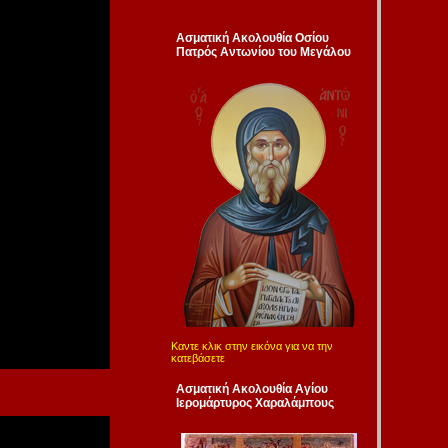
Ασματική Ακολουθία Οσίου
Πατρός Αντωνίου του Μεγάλου
Καντε κλικ στην εικόνα για να την
κατεβάσετε
Ασματική Ακολουθία Αγίου
Ιερομάρτυρος Χαραλάμπους