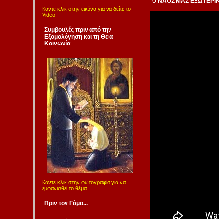
Ο ΝΑΟΣ ΜΑΣ ΕΞΩΤΕΡΙΚΑ
Καντε κλικ στην εικόνα για να δείτε το
Video
Συμβουλές πριν από την
Εξομολόγηση και τη Θεία
Κοινωνία
Καντε κλικ στην φωτογραφία για να
εμφανισθεί το θέμα
Πριν τον Γάμο...