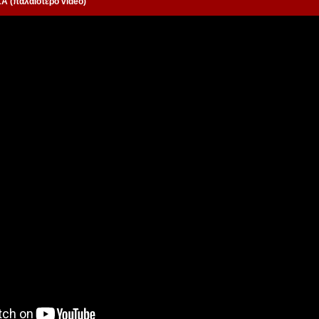
 (παλαιότερο video)