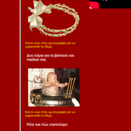
Καντε κλικ στην φωτογραφία για να
εμφανισθεί το θέμα
Δυο λόγια για τη βάπτιση του
παιδιού σας
Καντε κλικ στην φωτογραφία για να
εμφανισθεί το θέμα
Πότε και πώς νηστεύομε;