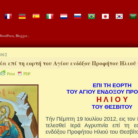
2012
ία επί τη εορτή του Αγίου ενδόξου Προφήτου Ηλιού
Print
PDF
ΕΠΙ ΤΗ ΕΟΡΤΗ
ΤΟΥ ΑΓΙΟΥ ΕΝΔΟΞΟΥ ΠΡ
Η Λ Ι Ο Υ
ΤΟΥ ΘΕΣΒΙΤΟΥ
Τήν Πέμπτη 19 Ιουλίου 2012, εις τον 
τελεσθεί Ιερά Αγρυπνία επί τη ε
ενδόξου Προφήτου Ηλιού του Θεσβίτ