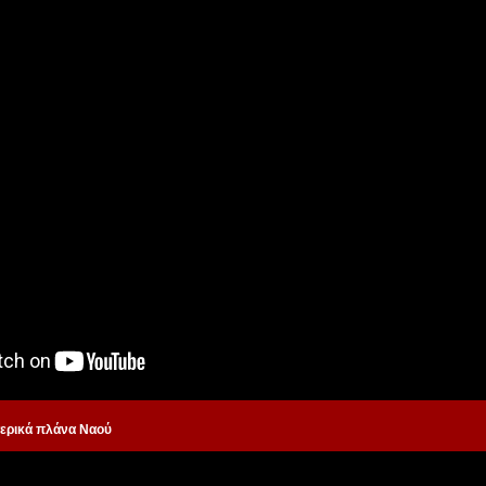
ερικά πλάνα Ναού