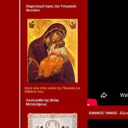
Χαιρετισμοί προς την Υπεραγία
Θεοτόκο
Καντε κλικ στην εικόνα της Παναγίας και
διαβάστε τους
Ακολουθία της Θείας
Μεταλήψεως
ΕΘΝΙΚΟΣ ΥΜΝΟΣ - Εξωτ