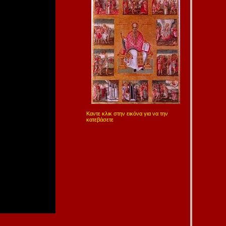
Καντε κλικ στην εικόνα για να την
κατεβάσετε