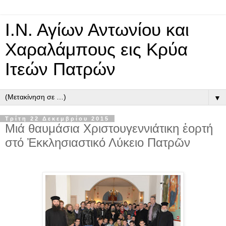
Ι.Ν. Αγίων Αντωνίου και
Χαραλάμπους εις Κρύα
Ιτεών Πατρών
▼
Τρίτη 22 Δεκεμβρίου 2015
Μιά θαυμάσια Χριστουγεννιάτικη ἑορτή
στό Ἐκκλησιαστικό Λύκειο Πατρῶν