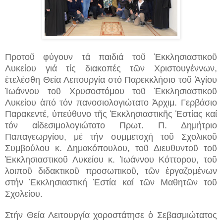
Προτοῦ φύγουν τά παιδιά τοῦ Ἐκκλησιαστικοῦ
Λυκείου γιά τίς διακοπές τῶν Χριστουγέννων,
ἐτελέσθη Θεία Λειτουργία στό Παρεκκλήσιο τοῦ Ἁγίου
Ἰωάννου τοῦ Χρυσοστόμου τοῦ Ἐκκλησιαστικοῦ
Λυκείου ἀπό τόν πανοσιολογιώτατο Ἀρχιμ. Γερβάσιο
Παρακεντέ, ὑπεύθυνο τῆς Ἐκκλησιαστικῆς Ἑστίας καί
τόν αἰδεσιμολογιώτατο Πρωτ. Π. Δημήτριο
Παπαγεωργίου, μέ τήν συμμετοχή τοῦ Σχολικοῦ
Συμβούλου κ. Δημακόπουλου, τοῦ Διευθυντοῦ τοῦ
Ἐκκλησιαστικοῦ Λυκείου κ. Ἰωάννου Κόττορου, τοῦ
λοιποῦ διδακτικοῦ προσωπικοῦ, τῶν ἐργαζομένων
στήν Ἐκκλησιαστική Ἑστία καί τῶν Μαθητῶν τοῦ
Σχολείου.
Στήν Θεία Λειτουργία χοροστάτησε ὁ Σεβασμιώτατος