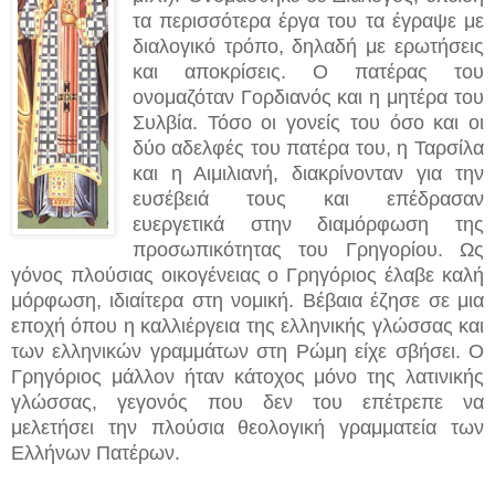
τα περισσότερα έργα του τα έγραψε με
διαλογικό τρόπο, δηλαδή με ερωτήσεις
και αποκρίσεις. Ο πατέρας του
ονομαζόταν Γορδιανός και η μητέρα του
Συλβία. Τόσο οι γονείς του όσο και οι
δύο αδελφές του πατέρα του, η Ταρσίλα
και η Αιμιλιανή, διακρίνονταν για την
ευσέβειά τους και επέδρασαν
ευεργετικά στην διαμόρφωση της
προσωπικότητας του Γρηγορίου. Ως
γόνος πλούσιας οικογένειας ο Γρηγόριος έλαβε καλή
μόρφωση, ιδιαίτερα στη νομική. Βέβαια έζησε σε μια
εποχή όπου η καλλιέργεια της ελληνικής γλώσσας και
των ελληνικών γραμμάτων στη Ρώμη είχε σβήσει. Ο
Γρηγόριος μάλλον ήταν κάτοχος μόνο της λατινικής
γλώσσας, γεγονός που δεν του επέτρεπε να
μελετήσει την πλούσια θεολογική γραμματεία των
Ελλήνων Πατέρων.