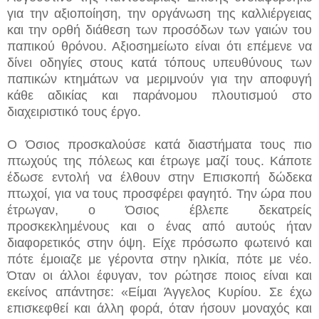
για την αξιοποίηση, την οργάνωση της καλλιέργειας
και την ορθή διάθεση των προσόδων των γαιών του
παπικού θρόνου. Αξιοσημείωτο είναι ότι επέμενε να
δίνει οδηγίες στους κατά τόπους υπευθύνους των
παπικών κτημάτων να μεριμνούν για την αποφυγή
κάθε αδικίας και παράνομου πλουτισμού στο
διαχειριστικό τους έργο.
Ο Όσιος προσκαλούσε κατά διαστήματα τους πιο
πτωχούς της πόλεως και έτρωγε μαζί τους. Κάποτε
έδωσε εντολή να έλθουν στην Επισκοπή δώδεκα
πτωχοί, για να τους προσφέρει φαγητό. Την ώρα που
έτρωγαν, ο Όσιος έβλεπε δεκατρείς
προσκεκλημένους και ο ένας από αυτούς ήταν
διαφορετικός στην όψη. Είχε πρόσωπο φωτεινό και
πότε έμοιαζε με γέροντα στην ηλικία, πότε με νέο.
Όταν οι άλλοι έφυγαν, τον ρώτησε ποιος είναι και
εκείνος απάντησε: «Είμαι Άγγελος Κυρίου. Σε έχω
επισκεφθεί και άλλη φορά, όταν ήσουν μοναχός και