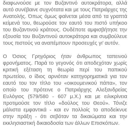
διαφωνούσε με τον Βυζαντινό αυτοκράτορα, αλλά
αυτό συνέβαινε συχνότατα και με τους Πατριάρχες της
Ανατολής. Όπως όμως φαίνεται μέσα από τα γραπτά
κείμενά του, θεωρούσε τον εαυτό του πιστό υπήκοο
του Βυζαντινού κράτους. Ουδέποτε αμφισβήτησε την
εξουσία του Βυζαντινού αυτοκράτορα και συμβούλευε
τους πιστούς να αναπέμπουν προσευχές γι' αυτόν.
Ο Όσιος Γρηγόριος ήταν άνθρωπος ταπεινού
φρονήματος. Παρά το γεγονός ότι αποδεχόταν χωρίς
κριτική εξέταση τη θεωρία περί του παπικού
πρωτείου, ο ίδιος αρνιόταν κατηγορηματικά για τον
εαυτό του τον τίτλο του «οικουμενικού πάπα», τον
οποίο του πρότεινε ο Πατριάρχης Αλεξανδρείας
Ευλόγιος (579/580 - 607 μ.Χ.) και με ειλικρίνεια
προτιμούσε τον τίτλο «δούλος του Θεού». Τόνιζε
μάλιστα εμφαντικά - και εν πολλοίς το αποδείκνυε
στην πράξη - ότι σεβόταν τα δικαιώματα και την
εκκλησιαστική δικαιοδοσία των άλλων Επισκόπων.