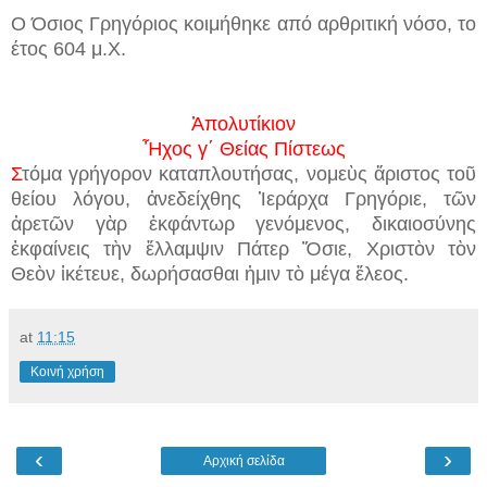
Ο Όσιος Γρηγόριος κοιμήθηκε από αρθριτική νόσο, το
έτος 604 μ.Χ.
Ἀπολυτίκιον
Ἦχος γ
΄
Θείας Πίστεως
Σ
τόμα γρήγορον καταπλουτήσας, νομεὺς ἄριστος τοῦ
θείου λόγου, ἀνεδείχθης Ἱεράρχα Γρηγόριε, τῶν
ἀρετῶν γὰρ ἐκφάντωρ γενόμενος, δικαιοσύνης
ἐκφαίνεις τὴν ἔλλαμψιν Πάτερ Ὅσιε, Χριστὸν τὸν
Θεὸν ἱκέτευε, δωρήσασθαι ἠμιν τὸ μέγα ἔλεος.
at
11:15
Κοινή χρήση
‹
›
Αρχική σελίδα