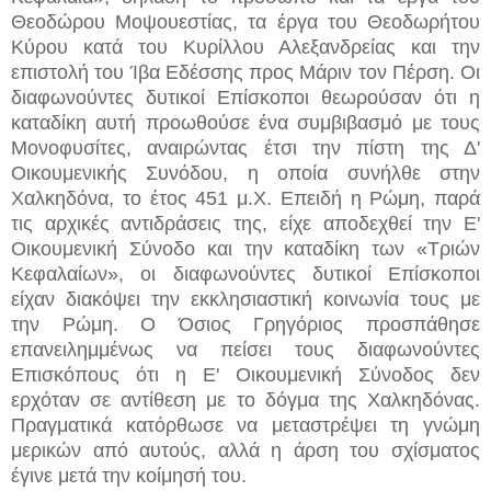
Θεοδώρου Μοψουεστίας, τα έργα του Θεοδωρήτου
Κύρου κατά του Κυρίλλου Αλεξανδρείας και την
επιστολή του Ίβα Εδέσσης προς Μάριν τον Πέρση. Οι
διαφωνούντες δυτικοί Επίσκοποι θεωρούσαν ότι η
καταδίκη αυτή προωθούσε ένα συμβιβασμό με τους
Μονοφυσίτες, αναιρώντας έτσι την πίστη της Δ'
Οικουμενικής Συνόδου, η οποία συνήλθε στην
Χαλκηδόνα, το έτος 451 μ.Χ. Επειδή η Ρώμη, παρά
τις αρχικές αντιδράσεις της, είχε αποδεχθεί την Ε'
Οικουμενική Σύνοδο και την καταδίκη των «Τριών
Κεφαλαίων», οι διαφωνούντες δυτικοί Επίσκοποι
είχαν διακόψει την εκκλησιαστική κοινωνία τους με
την Ρώμη. Ο Όσιος Γρηγόριος προσπάθησε
επανειλημμένως να πείσει τους διαφωνούντες
Επισκόπους ότι η Ε' Οικουμενική Σύνοδος δεν
ερχόταν σε αντίθεση με το δόγμα της Χαλκηδόνας.
Πραγματικά κατόρθωσε να μεταστρέψει τη γνώμη
μερικών από αυτούς, αλλά η άρση του σχίσματος
έγινε μετά την κοίμησή του.