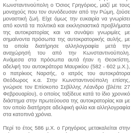
Κωνσταντινούπολη ο Όσιος Γρηγόριος, μαζί με τους
μοναχούς που τον συνόδευσαν από την Ρώμη, ζούσε
μοναστική ζωή. Είχε όμως την ευκαιρία να γνωρίσει
από κοντά τα πολιτικά και εκκλησιαστικά προβλήματα
της αυτοκρατορίας και να συνάψει γνωριμίες με
σημαίνοντα πρόσωπα της αυτοκρατορικής αυλής, με
τα οποία διατήρησε αλληλογραφία μετά την
αναχώρησή του από την Κωνσταντινούπολη.
Ανάμεσα στα πρόσωπα αυτά ήταν η Θεοκτίστη,
αδελφή του αυτοκράτορα Μαυρικίου (582 - 602 μ.Χ.),
ο πατρίκιος Ναρσής, ο ιατρός του αυτοκράτορα
Θεόδωρος κ.α. Στην Κωνσταντινούπολη επίσης,
γνώρισε τον Επίσκοπο Σεβίλλης Λέανδρο (βλέπε 27
Φεβρουαρίου), ο οποίος ταξίδευε κατά το ίδιο χρονικό
διάστημα στην πρωτεύουσα της αυτοκρατορίας και με
τον οποίο διατήρησε αδελφική φιλία και αλληλογραφία
στα κατοπινά χρόνια.
Περί το έτος 586 μ.Χ. ο Γρηγόριος μετακαλείται στην