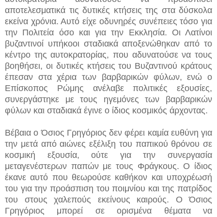
αποτελεσματικά τις δυτικές κτήσεις της στα δύσκολα
εκείνα χρόνια. Αυτό είχε οδυνηρές συνέπειες τόσο για
την Πολιτεία όσο και για την Εκκλησία. Οι Λατίνοι
βυζαντινοί υπήκοοι σταδιακά αποξενώθηκαν από το
κέντρο της αυτοκρατορίας, που αδυνατούσε να τους
βοηθήσει, οι δυτικές κτήσεις του Βυζαντινού κράτους
έπεσαν στα χέρια των βαρβαρικών φύλων, ενώ ο
Επίσκοπος Ρώμης ανέλαβε πολιτικές εξουσίες,
συνεργάστηκε με τους ηγεμόνες των βαρβαρικών
φύλων και σταδιακά έγινε ο ίδιος κοσμικός άρχοντας.
Βέβαια ο Όσιος Γρηγόριος δεν φέρει καμία ευθύνη για
την μετά από αιώνες εξέλιξη του παπικού θρόνου σε
κοσμική εξουσία, ούτε για την συνεργασία
μεταγενέστερων παπών με τους Φράγκους. Ο ίδιος
έκανε αυτό που θεωρούσε καθήκον και υποχρέωσή
του για την προάσπιση του ποιμνίου και της πατρίδος
του στους χαλεπούς εκείνους καιρούς. Ο Όσιος
Γρηγόριος μπορεί σε ορισμένα θέματα να