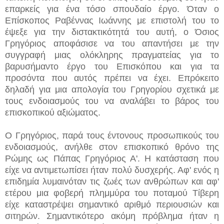
επαρκείς για ένα τόσο σπουδαίο έργο. Όταν ο
Επίσκοπος Ραβέννας Ιωάννης με επιστολή του το
έψεξε για την διστακτικότητά του αυτή, ο Όσιος
Γρηγόριος αποφάσισε να του απαντήσει με την
συγγραφή μιας ολόκληρης πραγματείας για το
βαρυσήμαντο έργο του Επισκόπου και για τα
προσόντα που αυτός πρέπει να έχει. Επρόκειτο
δηλαδή για μια απολογία του Γρηγορίου σχετικά με
τους ενδοιασμούς του να αναλάβει το βάρος του
επισκοπικού αξιώματος.
Ο Γρηγόριος, παρά τους έντονους προσωπικούς του
ενδοιασμούς, ανήλθε στον επισκοπικό θρόνο της
Ρώμης ως Πάπας Γρηγόριος Α'. Η κατάσταση που
είχε να αντιμετωπίσει ήταν πολύ δυσχερής. Αφ' ενός η
επιδημία λυμαινόταν τις ζωές των ανθρώπων και αφ'
ετέρου μια φοβερή πλημμύρα του ποταμού Τίβερη
είχε καταστρέψει σημαντικό αριθμό περιουσιών και
σιτηρών. Σημαντικότερο ακόμη πρόβλημα ήταν η