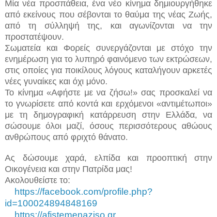
Μία νέα προσπάθεια, ένα νέο κίνημα δημιουργήθηκε
από εκείνους που σέβονται το θαύμα της νέας Ζωής,
από τη σύλληψή της, και αγωνίζονται να την
προστατέψουν.
Σωματεία και Φορείς συνεργάζονται με στόχο την
ενημέρωση για το λυπηρό φαινόμενο των εκτρώσεων,
στις οποίες για ποικίλους λόγους καταλήγουν αρκετές
νέες γυναίκες και όχι μόνο.
Το κίνημα «Αφήστε με να ζήσω!» σας προσκαλεί να
το γνωρίσετε από κοντά και ερχόμενοι «αντιμέτωποι»
με τη δημογραφική κατάρρευση στην Ελλάδα, να
σώσουμε όλοι μαζί, όσους περισσότερους αθώους
ανθρώπους από φριχτό θάνατο.
Ας δώσουμε χαρά, ελπίδα και προοπτική στην
Οικογένεια και στην Πατρίδα μας!
Ακολουθείστε το:
https://facebook.com/profile.php?
id=100024894848169
https://afistemenaziso.gr