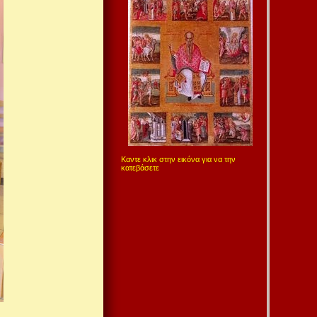
Καντε κλικ στην εικόνα για να την
κατεβάσετε