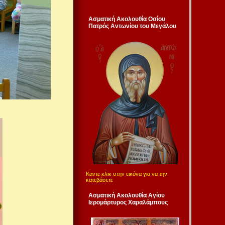
Ασματική Ακολουθία Οσίου
Πατρός Αντωνίου του Μεγάλου
Καντε κλικ στην εικόνα για να την
κατεβάσετε
Ασματική Ακολουθία Αγίου
Ιερομάρτυρος Χαραλάμπους