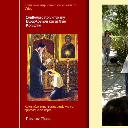
Καντε κλικ στην εικόνα για να δείτε το
Video
Συμβουλές πριν από την
Εξομολόγηση και τη Θεία
Κοινωνία
Καντε κλικ στην φωτογραφία για να
εμφανισθεί το θέμα
Πριν τον Γάμο...