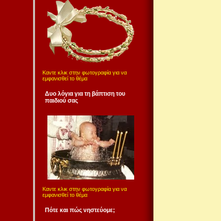
Καντε κλικ στην φωτογραφία για να
εμφανισθεί το θέμα
Δυο λόγια για τη βάπτιση του
παιδιού σας
Καντε κλικ στην φωτογραφία για να
εμφανισθεί το θέμα
Πότε και πώς νηστεύομε;