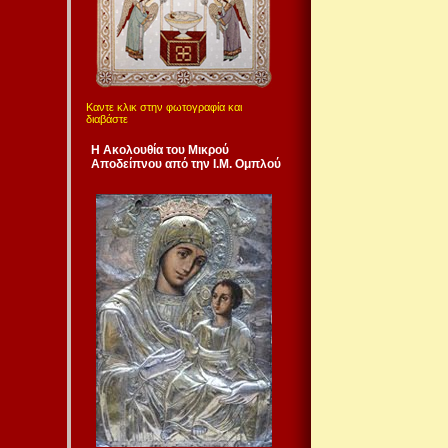
Καντε κλικ στην φωτογραφία και
διαβάστε
Η Ακολουθία του Μικρού
Αποδείπνου από την Ι.Μ. Ομπλού